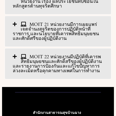
หน่วยงาน เรื่อง ผลประโยชน์ทับซ้อนใน
หลักสูตรต้านทุจริตศึกษา
MOIT 21 หน่วยงานมีการเผยแพร่
เจตจำนงสุจริตของการปฏิบัติหน้าที่
ราชการ และนโยบายที่เคารพสิทธิมนุษยชน
และศักดิ์ศรีของผู้ปฏิบัติงาน
MOIT 22 หน่วยงานมีปฏิบัติที่เคารพ
สิทธิมนุษยชนและศักดิ์สรีของผู้ปฏิบัติงาน
และรายงานการป้องกันและแก้ไขปัญหาการ
ล่วงละเมิดหรือคุกคามทางเพศในการทำงาน
สำนักงานสาธารณสุขบ้านฉาง 